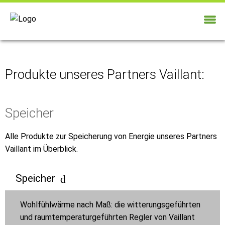
Produkte unseres Partners Vaillant:
Speicher
Alle Produkte zur Speicherung von Energie unseres Partners
Vaillant im Überblick.
Speicher
Wohlfühlwärme nach Maß: die witterungsgeführten
und raumtemperaturgeführten Regler von Vaillant