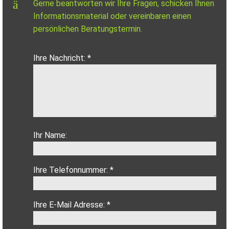
Gerne beantworten wir Ihre Fragen, schicken Ihnen
Informationsmaterial oder vereinbaren einen
persönlichen Beratungstermin.
Ihre Nachricht: *
Ihr Name:
Ihre Telefonnummer: *
Ihre E-Mail Adresse: *